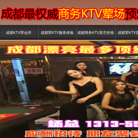
成都KTV荤会所
成都荤KTV服务体验
成都商务KTV真空价格
成都荤KTV