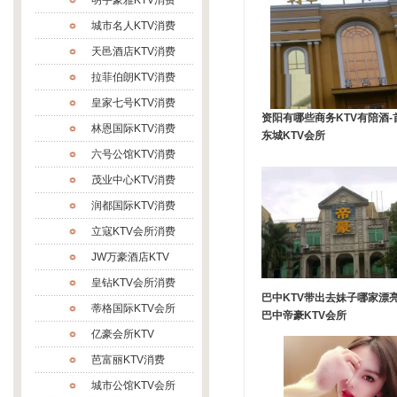
明宇豪雅KTV消费
城市名人KTV消费
天邑酒店KTV消费
拉菲伯朗KTV消费
皇家七号KTV消费
资阳有哪些商务KTV有陪酒-
林恩国际KTV消费
东城KTV会所
六号公馆KTV消费
茂业中心KTV消费
润都国际KTV消费
立寇KTV会所消费
JW万豪酒店KTV
皇钻KTV会所消费
巴中KTV带出去妹子哪家漂亮
蒂格国际KTV会所
巴中帝豪KTV会所
亿豪会所KTV
芭富丽KTV消费
城市公馆KTV会所