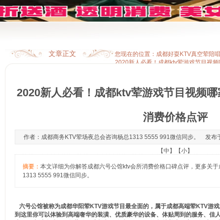
文章正文
您现在的位置：
成都好耍KTV真空荤陪
2020新人必看！成都ktv荤游戏节目视
2020新人必看！成都ktv荤游戏节目视频哪
消费价格点评
作者：成都商务KTV荤场夜总会咨询杨总1313 5555 991微信同步。 发布于：20
【
中
】【
小
】
摘要：
本文详细为你解答成都六号公馆ktv会所消费价格口碑点评，更多关于
1313 5555 991微信同步。
六号公馆被称为成都华阳荤KTV游戏节目最全面的，属于成都高端荤KTV游
到这里你可以体验到高端奢华的装潢、优质豪华的设备、体贴周到的服务、佳