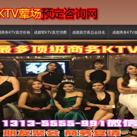
都商务KTV真空价格
成都荤KTV真空消费
成都真空夜总会排名
成都商务KTV