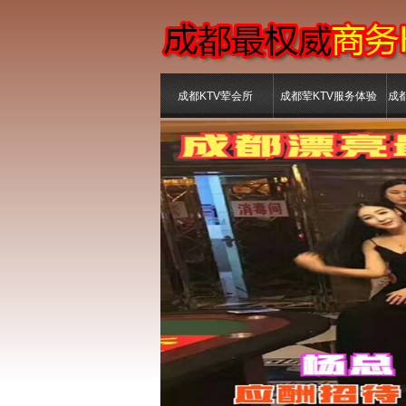
成都KTV荤会所
成都荤KTV服务体验
成