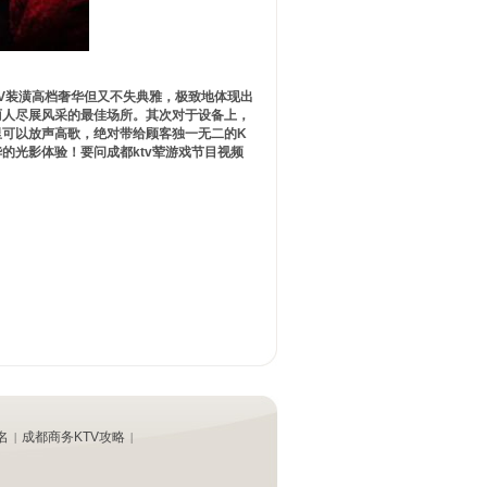
TV装潢高档奢华但又不失典雅，极致地体现出
丽人尽展风采的最佳场所。其次对于设备上，
里可以放声高歌，绝对带给顾客独一无二的K
的光影体验！要问成都ktv荤游戏节目视频
名
成都商务KTV攻略
|
|