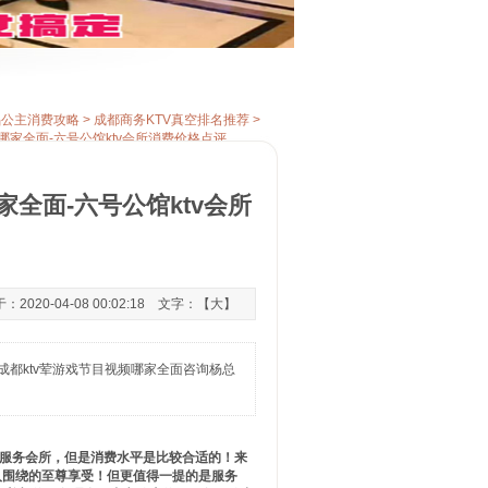
唱公主消费攻略
>
成都商务KTV真空排名推荐
>
频哪家全面-六号公馆ktv会所消费价格点评
家全面-六号公馆ktv会所
20-04-08 00:02:18 文字：【
大
】
成都ktv荤游戏节目视频哪家全面咨询杨总
戏服务会所，但是消费水平是比较合适的！来
人围绕的至尊享受！但更值得一提的是服务