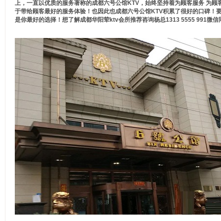
上，一直以优质的服务著称的成都六号公馆KTV，始终坚持着为顾客服务 为
于带给顾客最好的服务体验！也因此也成都六号公馆KTV积累了很好的口碑！要
是你最好的选择！想了解成都华阳荤ktv会所推荐咨询杨总1313 5555 991微