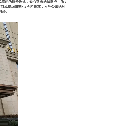
顾客着想的服务理念，专心致志的做服务，致力
问成都华阳荤ktv会所推荐，六号公馆绝对
信同步。