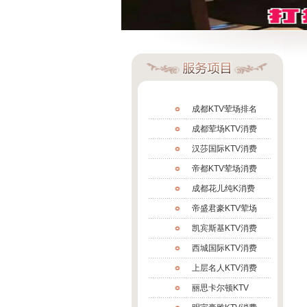
成都KTV荤场排名
成都荤场KTV消费
汉莎国际KTV消费
帝都KTV荤场消费
成都花儿纯K消费
帝盛君豪KTV荤场
凯宾斯基KTV消费
西城国际KTV消费
上层名人KTV消费
丽思卡尔顿KTV