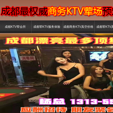
成都KTV荤会所
成都荤KTV服务体验
成都商务KTV真空价格
成都荤KTV